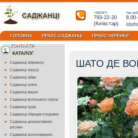
+38(067)
Час ро
793-22-20
8.00
(Київстар)
info@r
ГОЛОВНА
ПРАЙС-САДЖАНЦІ
ПРАЙС-ЧЕРЕНКИ
КОНТАКТИ
КАТАЛОГ
ШАТО ДЕ В
Саджанці абрикосу
Саджанці агрусу
Саджанці айви
Саджанці аличі
Саджанці вишні
Саджанці волоського горіха
Саджанці груш
Саджанці гібридів плодових
Саджанці декоративних
рослин
Саджанці колоновидних