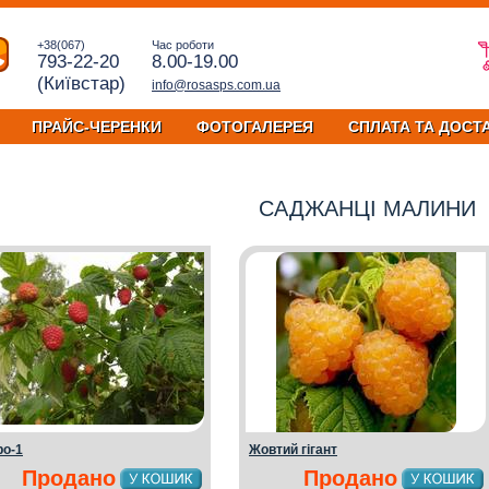
+38(067)
Час роботи
793-22-20
8.00-19.00
(Київстар)
info@rosasps.com.ua
ПРАЙС-ЧЕРЕНКИ
ФОТОГАЛЕРЕЯ
СПЛАТА ТА ДОСТ
САДЖАНЦІ МАЛИНИ
ро-1
Жовтий гігант
Продано
Продано