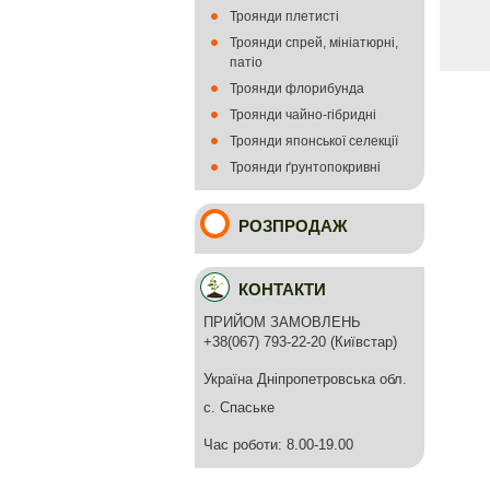
Троянди плетисті
Троянди спрей, мініатюрні,
патіо
Троянди флорибунда
Троянди чайно-гібридні
Троянди японської селекції
Троянди ґрунтопокривні
РОЗПРОДАЖ
КОНТАКТИ
ПРИЙОМ ЗАМОВЛЕНЬ
+38(067) 793-22-20 (Київстар)
Україна Дніпропетровська обл.
с. Спаське
Час роботи: 8.00-19.00