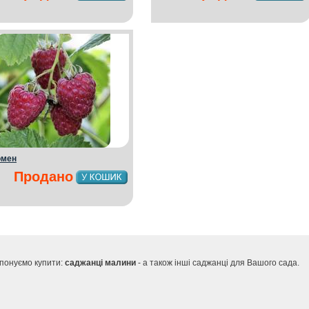
омен
Продано
понуємо купити:
саджанці малини
- а також інші саджанці для Вашого сада.